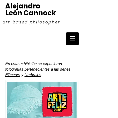
Alejandro
León Cannock
art-based philosopher
En esta exhibición se expusieron
fotografías pertenecientes a las series
Flâneurs
y
Umbrales
.